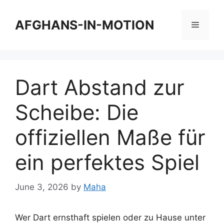
Skip
to
AFGHANS-IN-MOTION
Menu
content
Dart Abstand zur
Scheibe: Die
offiziellen Maße für
ein perfektes Spiel
June 3, 2026
by
Maha
Wer Dart ernsthaft spielen oder zu Hause unter