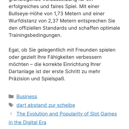
erfolgreiches und faires Spiel. Mit einer
Bullseye-Höhe von 1,73 Metern und einer
Wurfdistanz von 2,37 Metern entsprechen Sie
den offiziellen Standards und schaffen optimale
Trainingsbedingungen.
Egal, ob Sie gelegentlich mit Freunden spielen
oder gezielt Ihre Fähigkeiten verbessern
möchten – die korrekte Einrichtung Ihrer
Dartanlage ist der erste Schritt zu mehr
Präzision und Spielspaß.
Categories
Business
Tags
dart abstand zur scheibe
The Evolution and Popularity of Slot Games
in the Digital Era