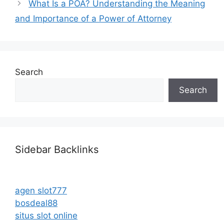
What Is a POA? Understanding the Meaning
and Importance of a Power of Attorney
Search
Search
Sidebar Backlinks
agen slot777
bosdeal88
situs slot online