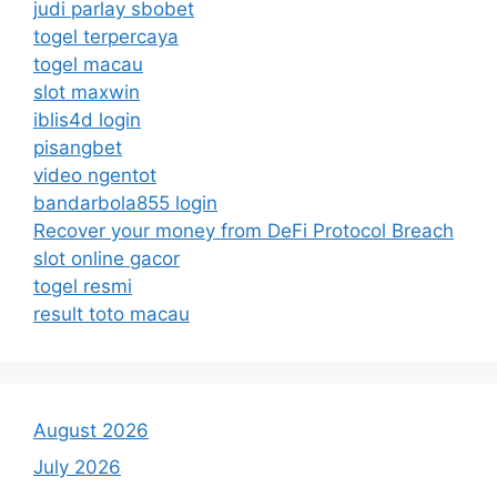
judi parlay sbobet
togel terpercaya
togel macau
slot maxwin
iblis4d login
pisangbet
video ngentot
bandarbola855 login
Recover your money from DeFi Protocol Breach
slot online gacor
togel resmi
result toto macau
August 2026
July 2026