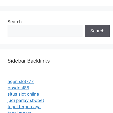
Search
Search
Sidebar Backlinks
agen slot777
bosdeal88
situs slot online
judi parlay sbobet
togel terpercaya
togel macau