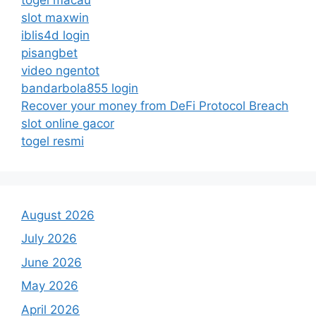
slot maxwin
iblis4d login
pisangbet
video ngentot
bandarbola855 login
Recover your money from DeFi Protocol Breach
slot online gacor
togel resmi
August 2026
July 2026
June 2026
May 2026
April 2026