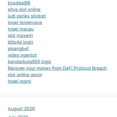
bosdeal88
situs slot online
judi parlay sbobet
togel terpercaya
togel macau
slot maxwin
iblis4d login
pisangbet
video ngentot
bandarbola855 login
Recover your money from DeFi Protocol Breach
slot online gacor
togel resmi
August 2026