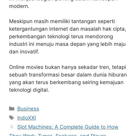
modern.
Meskipun masih memiliki tantangan seperti
ketergantungan internet dan masalah hak cipta,
perkembangan teknologi terus mendorong
industri ini menuju masa depan yang lebih maju
dan inovatif.
Online movies bukan hanya sekadar tren, tetapi
sebuah transformasi besar dalam dunia hiburan
yang akan terus berkembang seiring kemajuan
teknologi digital.
Categories
Business
Tags
IndoXXI
Slot Machines: A Complete Guide to How
They Work, Types, Features, and Player