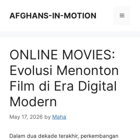
Skip
to
AFGHANS-IN-MOTION
Menu
content
ONLINE MOVIES:
Evolusi Menonton
Film di Era Digital
Modern
May 17, 2026
by
Maha
Dalam dua dekade terakhir, perkembangan